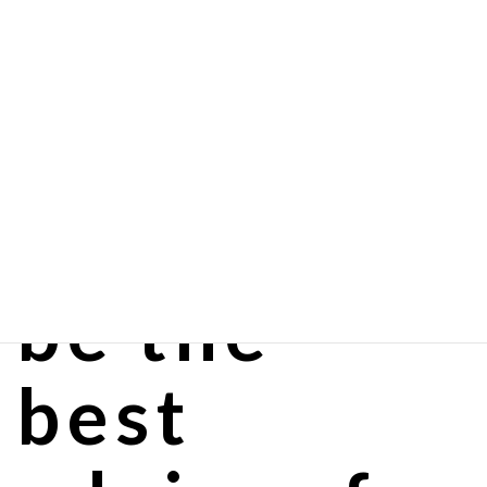
Oshima instrument
Wants to
be the
best