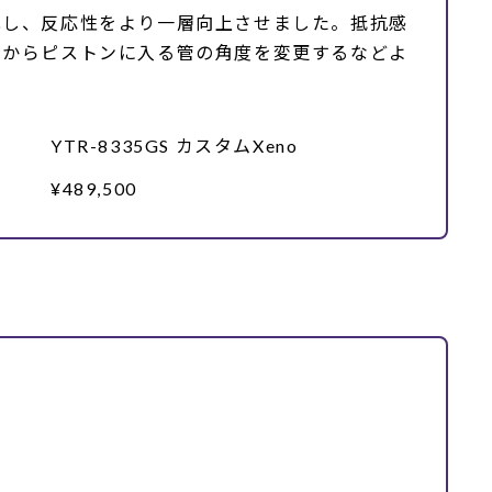
化し、反応性をより一層向上させました。抵抗感
管からピストンに入る管の角度を変更するなどよ
YTR-8335GS カスタムXeno
¥489,500