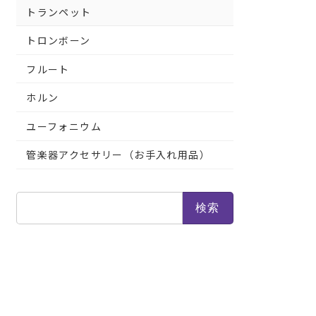
トランペット
トロンボーン
フルート
ホルン
ユーフォニウム
管楽器アクセサリー（お手入れ用品）
検
索: