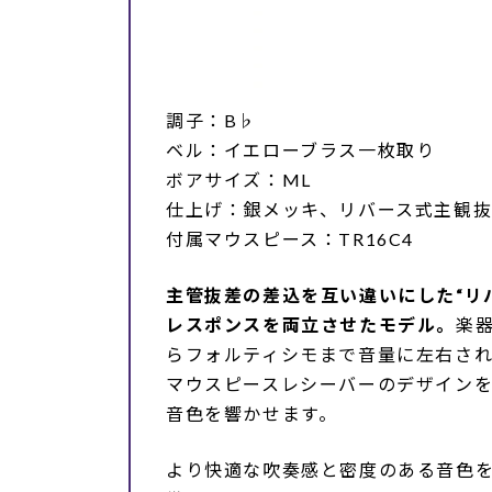
調子：B♭
ベル：イエローブラス一枚取り
ボアサイズ：ML
仕上げ：銀メッキ、リバース式主観
付属マウスピース：TR16C4
主管抜差の差込を互い違いにした“リ
レスポンスを両立させたモデル。
楽
らフォルティシモまで音量に左右さ
マウスピースレシーバーのデザイン
音色を響かせます。
より快適な吹奏感と密度のある音色を