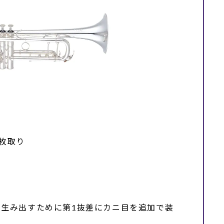
枚取り
生み出すために第1抜差にカニ目を追加で装