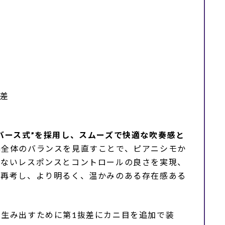
抜差
バース式”を採用し、スムーズで快適な吹奏感と
器全体のバランスを見直すことで、ピアニシモか
れないレスポンスとコントロールの良さを実現、
を再考し、より明るく、温かみのある存在感ある
生み出すために第1抜差にカニ目を追加で装