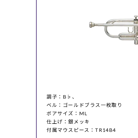
調子：B♭、
ベル：ゴールドブラス一枚取り
ボアサイズ：ML
仕上げ：銀メッキ
付属マウスピース：TR14B4