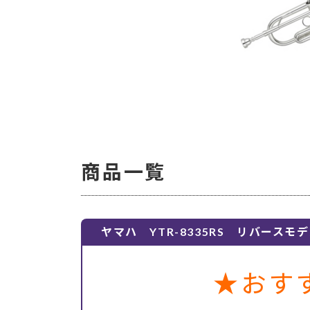
商品一覧
ヤマハ YTR-8335RS リバースモ
★おす