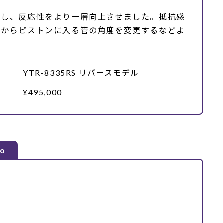
化し、反応性をより一層向上させました。抵抗感
管からピストンに入る管の角度を変更するなどよ
YTR-8335RS リバースモデル
¥495,000
o