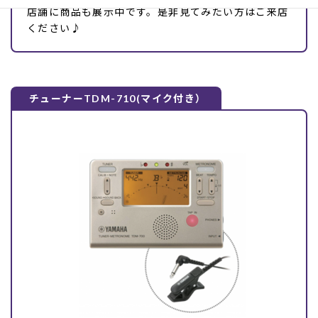
店舗に商品も展示中です。是非見てみたい方はご来店
ください♪
チューナーTDM-710(マイク付き）