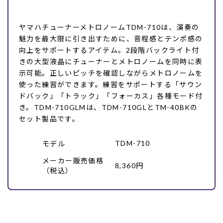
ヤマハチューナーメトロノームTDM-710は、演奏の
魅力を最大限に引き出すために、音程感とテンポ感の
向上をサポートするアイテム。2段階バックライト付
きの大型液晶にチューナーとメトロノームを同時に表
示可能。正しいピッチを確認しながらメトロノームを
使った練習ができます。練習をサポートする「サウン
ドバック」「トラック」「フォーカス」各種モード付
き。TDM-710GLMは、TDM-710GLとTM-40BKの
セット製品です。
TDM-710
モデル
メーカー販売価格
8,360円
（税込）