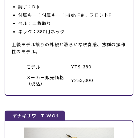
調子：B♭
付属キー：付属キー：High F＃、フロントF
ベル：二枚取り
ネック：380用ネック
上級モデル譲りの外観と滑らかな吹奏感、抜群の操作
性のモデル。
YTS-380
モデル
メーカー販売価格
¥253,000
（税込）
ヤナギサワ T-WO1