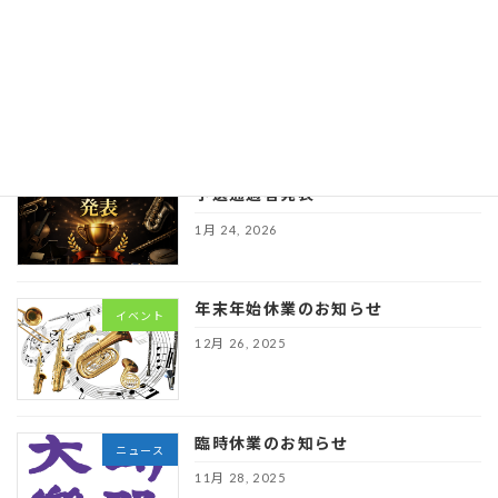
スト本選要
項
※個別メールのパ
スワードをご確認ください
1月 24, 2026
第６回埼玉学生ウインドコンテスト
イベント
予選通過者発表
1月 24, 2026
年末年始休業のお知らせ
イベント
12月 26, 2025
臨時休業のお知らせ
ニュース
11月 28, 2025