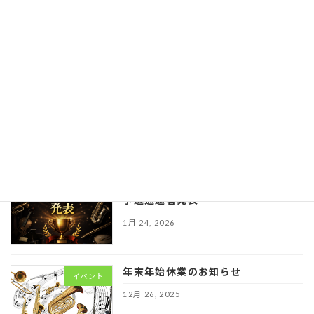
2月 27, 2026
保護中: 第６回埼玉学生ウインドコンテ
イベント
スト本選要
項
※個別メールのパ
スワードをご確認ください
1月 24, 2026
第６回埼玉学生ウインドコンテスト
イベント
予選通過者発表
1月 24, 2026
年末年始休業のお知らせ
イベント
12月 26, 2025