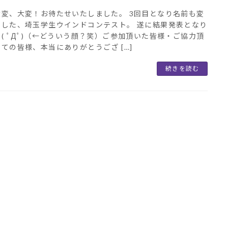
大変、大変！お待たせいたしました。 3回目となり名前も変
ました、埼玉学生ウインドコンテスト。 遂に結果発表となり
( ﾟДﾟ)（←どういう顔？笑）ご参加頂いた皆様・ご協力頂
ての皆様、本当にありがとうござ […]
続きを読む