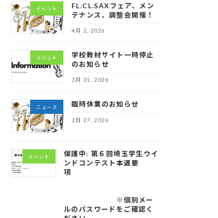
FL.CL.SAXフェア、メン
イベント
テナンス、調整会開催！
4月 2, 2026
学校教材サイト一時停止
イベント
のお知らせ
3月 31, 2026
臨時休業のお知らせ
ニュース
2月 27, 2026
保護中: 第６回埼玉学生ウイ
イベント
ンドコンテスト本選要
項
※個別メー
ルのパスワードをご確認く