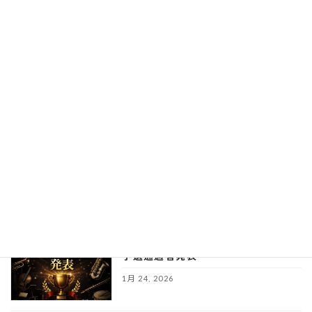
臨時休業のお知らせ
ニュース
2月 27, 2026
保護中: 第６回埼玉学生ウインドコンテ
イベント
スト本選要
項
※個別メールのパ
スワードをご確認ください
1月 24, 2026
第６回埼玉学生ウインドコンテスト
イベント
予選通過者発表
1月 24, 2026