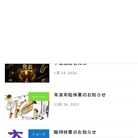
保護中: 第６回埼玉学生ウインドコンテ
イベント
スト本選要
項
※個別メールのパ
スワードをご確認ください
1月 24, 2026
第６回埼玉学生ウインドコンテスト
イベント
予選通過者発表
1月 24, 2026
年末年始休業のお知らせ
イベント
12月 26, 2025
臨時休業のお知らせ
ニュース