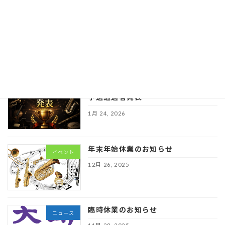
保護中: 第６回埼玉学生ウインドコンテ
イベント
スト本選要
項
※個別メールのパ
スワードをご確認ください
1月 24, 2026
第６回埼玉学生ウインドコンテスト
イベント
予選通過者発表
1月 24, 2026
年末年始休業のお知らせ
イベント
12月 26, 2025
臨時休業のお知らせ
ニュース