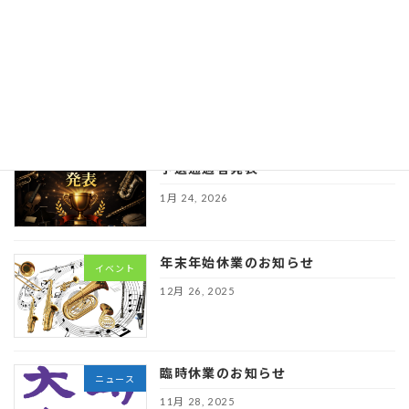
スト本選要
項
※個別メールのパ
スワードをご確認ください
1月 24, 2026
第６回埼玉学生ウインドコンテスト
イベント
予選通過者発表
1月 24, 2026
年末年始休業のお知らせ
イベント
12月 26, 2025
臨時休業のお知らせ
ニュース
11月 28, 2025